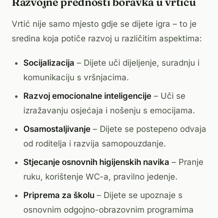
Razvojne prednosti boravka u vrtiću
Vrtić nije samo mjesto gdje se dijete igra – to je
sredina koja potiče razvoj u različitim aspektima:
Socijalizacija
– Dijete uči dijeljenje, suradnju i
komunikaciju s vršnjacima.
Razvoj emocionalne inteligencije
– Uči se
izražavanju osjećaja i nošenju s emocijama.
Osamostaljivanje
– Dijete se postepeno odvaja
od roditelja i razvija samopouzdanje.
Stjecanje osnovnih higijenskih navika
– Pranje
ruku, korištenje WC-a, pravilno jedenje.
Priprema za školu
– Dijete se upoznaje s
osnovnim odgojno-obrazovnim programima