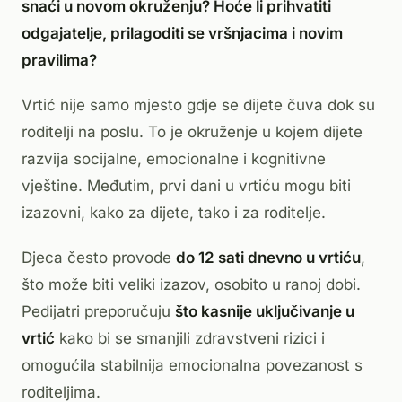
snaći u novom okruženju? Hoće li prihvatiti
odgajatelje, prilagoditi se vršnjacima i novim
pravilima?
Vrtić nije samo mjesto gdje se dijete čuva dok su
roditelji na poslu. To je okruženje u kojem dijete
razvija socijalne, emocionalne i kognitivne
vještine. Međutim, prvi dani u vrtiću mogu biti
izazovni, kako za dijete, tako i za roditelje.
Djeca često provode
do 12 sati dnevno u vrtiću
,
što može biti veliki izazov, osobito u ranoj dobi.
Pedijatri preporučuju
što kasnije uključivanje u
vrtić
kako bi se smanjili zdravstveni rizici i
omogućila stabilnija emocionalna povezanost s
roditeljima.