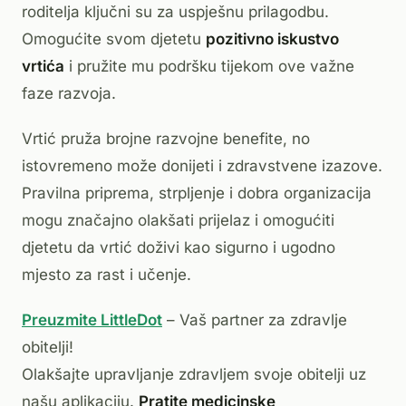
roditelja ključni su za uspješnu prilagodbu.
Omogućite svom djetetu
pozitivno iskustvo
vrtića
i pružite mu podršku tijekom ove važne
faze razvoja.
Vrtić pruža brojne razvojne benefite, no
istovremeno može donijeti i zdravstvene izazove.
Pravilna priprema, strpljenje i dobra organizacija
mogu značajno olakšati prijelaz i omogućiti
djetetu da vrtić doživi kao sigurno i ugodno
mjesto za rast i učenje.
Preuzmite LittleDot
– Vaš partner za zdravlje
obitelji!
Olakšajte upravljanje zdravljem svoje obitelji uz
našu aplikaciju.
Pratite medicinske