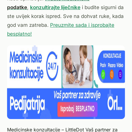
podatke
,
konzultirajte liječnike
i budite sigurni da
ste uvijek korak ispred. Sve na dohvat ruke, kada
god vam zatreba.
Preuzmite sada i isprobajte
besplatno!
Medicinske konzultacije – LittleDot Vaš partner za