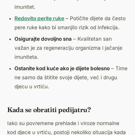
imunitet.
Redovito perite ruke
– Potičite dijete da često
pere ruke kako bi smanjilo rizik od infekcija.
Osigurajte dovoljno sna
– Kvalitetan san
važan je za regeneraciju organizma i jačanje
imuniteta.
Ostanite kod kuće ako je dijete bolesno
– Time
ne samo da štitite svoje dijete, već i drugu
djecu u vrtiću.
Kada se obratiti pedijatru?
Iako su povremene prehlade i viroze normalne
kod djece u vrtiću, postoji nekoliko situacija kada