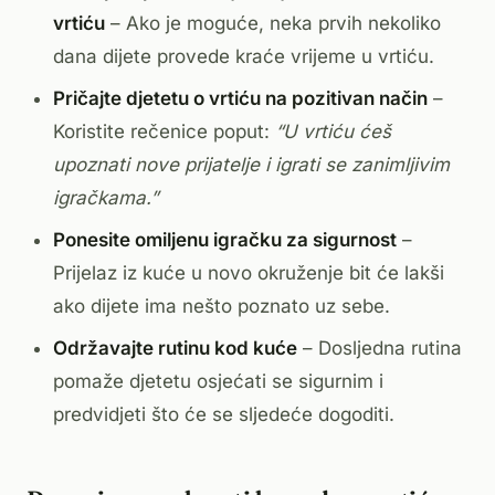
vrtiću
– Ako je moguće, neka prvih nekoliko
dana dijete provede kraće vrijeme u vrtiću.
Pričajte djetetu o vrtiću na pozitivan način
–
Koristite rečenice poput:
“U vrtiću ćeš
upoznati nove prijatelje i igrati se zanimljivim
igračkama.”
Ponesite omiljenu igračku za sigurnost
–
Prijelaz iz kuće u novo okruženje bit će lakši
ako dijete ima nešto poznato uz sebe.
Održavajte rutinu kod kuće
– Dosljedna rutina
pomaže djetetu osjećati se sigurnim i
predvidjeti što će se sljedeće dogoditi.