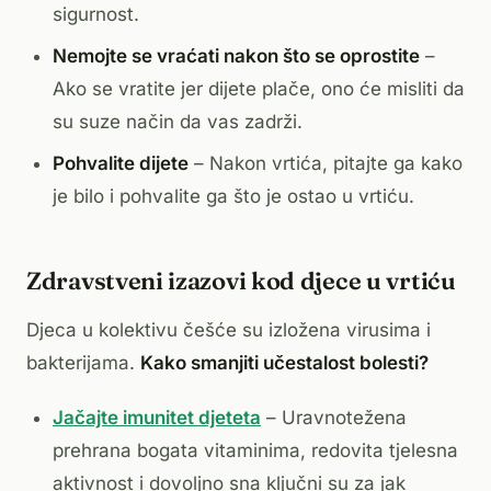
sigurnost.
Nemojte se vraćati nakon što se oprostite
–
Ako se vratite jer dijete plače, ono će misliti da
su suze način da vas zadrži.
Pohvalite dijete
– Nakon vrtića, pitajte ga kako
je bilo i pohvalite ga što je ostao u vrtiću.
Zdravstveni izazovi kod djece u vrtiću
Djeca u kolektivu češće su izložena virusima i
bakterijama.
Kako smanjiti učestalost bolesti?
Jačajte imunitet djeteta
– Uravnotežena
prehrana bogata vitaminima, redovita tjelesna
aktivnost i dovoljno sna ključni su za jak