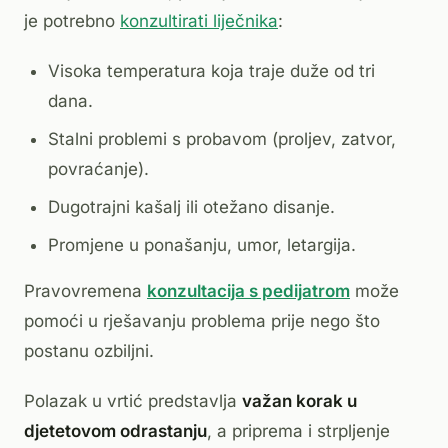
je potrebno
konzultirati liječnika
:
Visoka temperatura koja traje duže od tri
dana.
Stalni problemi s probavom (proljev, zatvor,
povraćanje).
Dugotrajni kašalj ili otežano disanje.
Promjene u ponašanju, umor, letargija.
Pravovremena
konzultacija s pedijatrom
može
pomoći u rješavanju problema prije nego što
postanu ozbiljni.
Polazak u vrtić predstavlja
važan korak u
djetetovom odrastanju
, a priprema i strpljenje