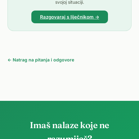
svojoj situaciji.
Razgovaraj s liječnikom →
← Natrag na pitanja i odgovore
Imaš nalaze koje ne
razumiješ?