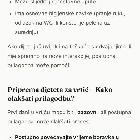
Može slijediti jednostavne upute
Ima osnovne higijenske navike (pranje ruku,
odlazak na WC ili korištenje pelena uz
suradnju)
Ako dijete još uvijek ima teškoće s odvajanjima ili
nije spremno na nove interakcije, postupna
prilagodba može pomoći.
Priprema djeteta za vrtić – Kako
olakšati prilagodbu?
Prvi dani u vrtiću mogu biti
izazovni
, ali postupna
prilagodba može olakšati proces:
Postupno povećavajte vrijeme boravka u