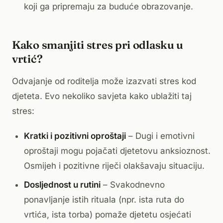
koji ga pripremaju za buduće obrazovanje.
Kako smanjiti stres pri odlasku u
vrtić?
Odvajanje od roditelja može izazvati stres kod
djeteta. Evo nekoliko savjeta kako ublažiti taj
stres:
Kratki i pozitivni oproštaji
– Dugi i emotivni
oproštaji mogu pojačati djetetovu anksioznost.
Osmijeh i pozitivne riječi olakšavaju situaciju.
Dosljednost u rutini
– Svakodnevno
ponavljanje istih rituala (npr. ista ruta do
vrtića, ista torba) pomaže djetetu osjećati