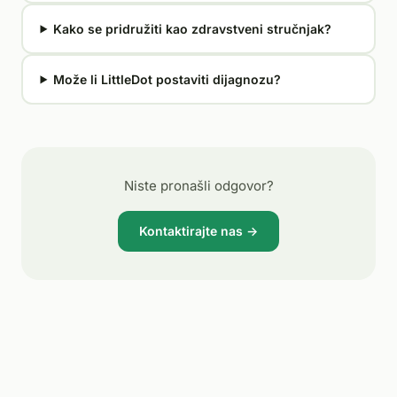
Kako se pridružiti kao zdravstveni stručnjak?
Može li LittleDot postaviti dijagnozu?
Niste pronašli odgovor?
Kontaktirajte nas →