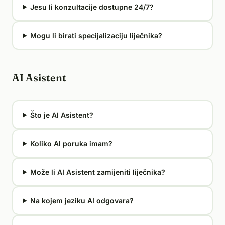
Jesu li konzultacije dostupne 24/7?
Mogu li birati specijalizaciju liječnika?
AI Asistent
Što je AI Asistent?
Koliko AI poruka imam?
Može li AI Asistent zamijeniti liječnika?
Na kojem jeziku AI odgovara?