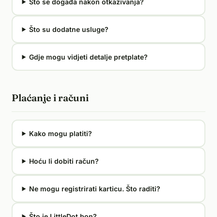
Što se događa nakon otkazivanja?
Što su dodatne usluge?
Gdje mogu vidjeti detalje pretplate?
Plaćanje i računi
Kako mogu platiti?
Hoću li dobiti račun?
Ne mogu registrirati karticu. Što raditi?
Što je LittleDot bon?