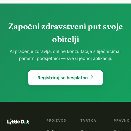
Započni zdravstveni put svoje
obitelji
AI praćenje zdravlja, online konzultacije s liječnicima i
pametni podsjetnici — sve u jednoj aplikaciji.
Registriraj se besplatno
PROIZVOD
TVRTKA
PRAVNO