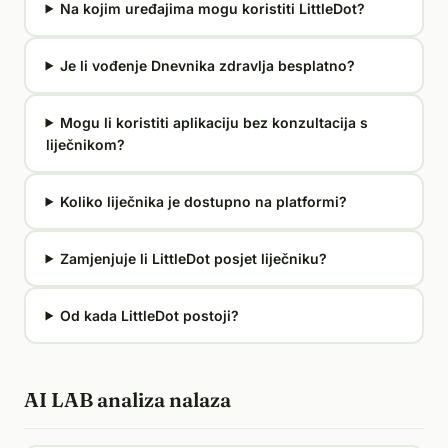
Na kojim uređajima mogu koristiti LittleDot?
Je li vođenje Dnevnika zdravlja besplatno?
Mogu li koristiti aplikaciju bez konzultacija s
liječnikom?
Koliko liječnika je dostupno na platformi?
Zamjenjuje li LittleDot posjet liječniku?
Od kada LittleDot postoji?
AI LAB analiza nalaza