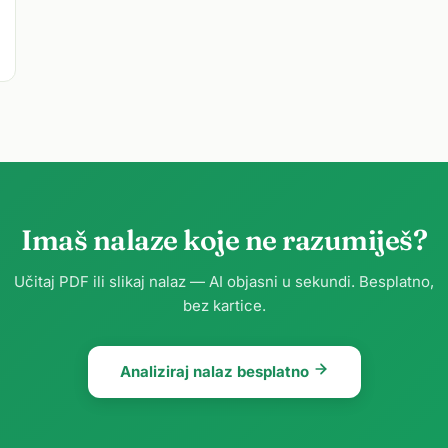
Imaš nalaze koje ne razumiješ?
Učitaj PDF ili slikaj nalaz — AI objasni u sekundi. Besplatno,
bez kartice.
Analiziraj nalaz besplatno