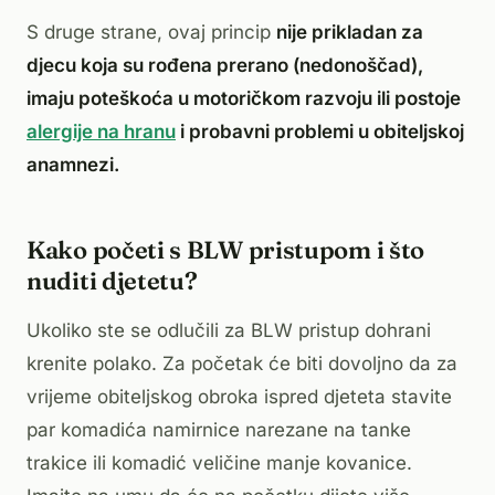
S druge strane, ovaj princip
nije prikladan za
djecu koja su rođena prerano (nedonoščad),
imaju poteškoća u motoričkom razvoju ili postoje
alergije na hranu
i probavni problemi u obiteljskoj
anamnezi.
Kako početi s BLW pristupom i što
nuditi djetetu?
Ukoliko ste se odlučili za BLW pristup dohrani
krenite polako. Za početak će biti dovoljno da za
vrijeme obiteljskog obroka ispred djeteta stavite
par komadića namirnice narezane na tanke
trakice ili komadić veličine manje kovanice.