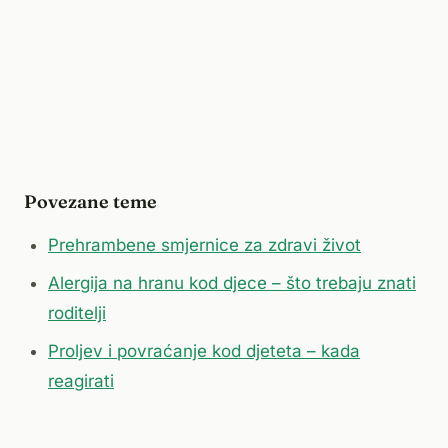
Povezane teme
Prehrambene smjernice za zdravi život
Alergija na hranu kod djece – što trebaju znati
roditelji
Proljev i povraćanje kod djeteta – kada
reagirati