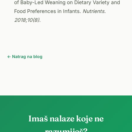
of Baby-Led Weaning on Dietary Variety and
Food Preferences in Infants.
Nutrients.
2018;10(8).
← Natrag na blog
Imaš nalaze koje ne
razumiješ?