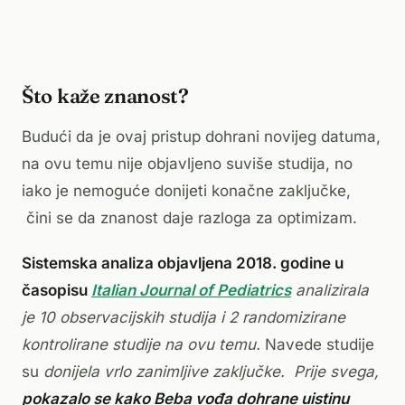
Što kaže znanost?
Budući da je ovaj pristup dohrani novijeg datuma,
na ovu temu nije objavljeno suviše studija, no
iako je nemoguće donijeti konačne zaključke,
čini se da znanost daje razloga za optimizam.
Sistemska analiza objavljena 2018. godine u
časopisu
Italian Journal of Pediatrics
analizirala
je 10 observacijskih studija i 2 randomizirane
kontrolirane studije na ovu temu.
Navede studije
su
donijela vrlo zanimljive zaključke. Prije svega,
pokazalo se kako Beba vođa dohrane uistinu