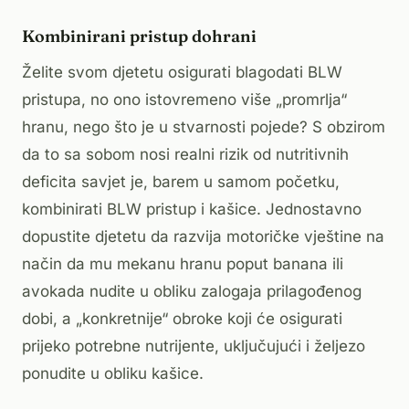
Kombinirani pristup dohrani
Želite svom djetetu osigurati blagodati BLW
pristupa, no ono istovremeno više „promrlja“
hranu, nego što je u stvarnosti pojede? S obzirom
da to sa sobom nosi realni rizik od nutritivnih
deficita savjet je, barem u samom početku,
kombinirati BLW pristup i kašice. Jednostavno
dopustite djetetu da razvija motoričke vještine na
način da mu mekanu hranu poput banana ili
avokada nudite u obliku zalogaja prilagođenog
dobi, a „konkretnije“ obroke koji će osigurati
prijeko potrebne nutrijente, uključujući i željezo
ponudite u obliku kašice.