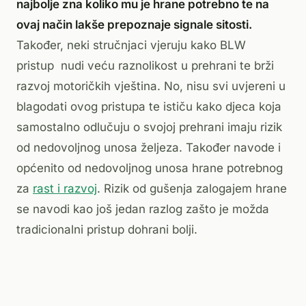
najbolje zna koliko mu je hrane potrebno te na
ovaj način lakše prepoznaje signale sitosti.
Također, neki stručnjaci vjeruju kako BLW
pristup nudi veću raznolikost u prehrani te brži
razvoj motoričkih vještina. No, nisu svi uvjereni u
blagodati ovog pristupa te ističu kako djeca koja
samostalno odlučuju o svojoj prehrani imaju rizik
od nedovoljnog unosa željeza. Također navode i
općenito od nedovoljnog unosa hrane potrebnog
za
rast i razvoj
. Rizik od gušenja zalogajem hrane
se navodi kao još jedan razlog zašto je možda
tradicionalni pristup dohrani bolji.