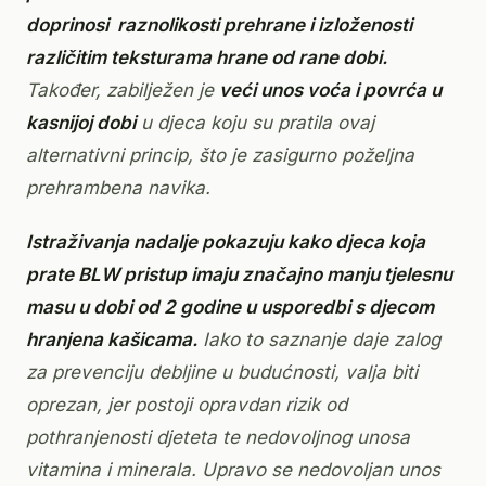
doprinosi raznolikosti prehrane i izloženosti
različitim teksturama hrane od rane dobi.
Također, zabilježen je
veći unos voća i povrća u
kasnijoj dobi
u djeca koju su pratila ovaj
alternativni princip, što je zasigurno poželjna
prehrambena navika.
Istraživanja nadalje pokazuju kako djeca koja
prate BLW pristup imaju značajno manju tjelesnu
masu u dobi od 2 godine u usporedbi s djecom
hranjena kašicama.
Iako to saznanje daje zalog
za prevenciju debljine u budućnosti, valja biti
oprezan, jer postoji opravdan rizik od
pothranjenosti djeteta te nedovoljnog unosa
vitamina i minerala. Upravo se nedovoljan unos