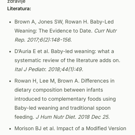
zdravlje
Literatura:
Brown A, Jones SW, Rowan H. Baby-Led
Weaning: The Evidence to Date.
Curr Nutr
Rep. 2017;6(2):148-156.
D’Auria E et al. Baby-led weaning: what a
systematic review of the literature adds on
.
Ital J Pediatr. 2018;44(1):49
.
Rowan H, Lee M, Brown A. Differences in
dietary composition between infants
introduced to complementary foods using
Baby-led weaning and traditional spoon
feeding.
J Hum Nutr Diet. 2018 Dec 25.
Morison BJ et al. Impact of a Modified Version