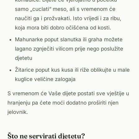
samo „cuclati“ meso, ali s vremenom će
naučiti ga i prožvakati. Isto vrijedi i za ribu,
koja mora biti dobro očišćena od kosti.
Mahunarke poput slanutka ili graha možete
lagano zgnječiti vilicom prije nego poslužite
djetetu
Žitarice poput kus kusa ili riže oblikujte u male
kuglice veličine zalogaja
S vremenom će Vaše dijete postati sve vještije u
hranjenju pa ćete moći dodatno proširiti njen
jelovnik.
Što ne servirati djetetu?