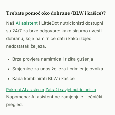
Trebate pomoć oko dohrane (BLW i kašice)?
Naš
AI asistent
i LittleDot nutricionisti dostupni
su 24/7 za brze odgovore: kako sigurno uvesti
dohranu, koje namirnice dati i kako izbjeći
nedostatak željeza.
Brza provjera namirnica i rizika gušenja
Smjernice za unos željeza i primjer jelovnika
Kada kombinirati BLW i kašice
Pokreni AI asistenta
Zatraži savjet nutricionista
Napomena: AI asistent ne zamjenjuje liječnički
pregled.