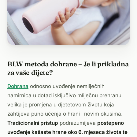
BLW metoda dohrane – Je li prikladna
za vaše dijete?
Dohrana
odnosno uvođenje nemliječnih
namirnica u dotad isključivo mliječnu prehranu
velika je promjena u djetetovom životu koja
zahtijeva puno učenja o hrani i novim okusima.
Tradicionalni pristup
podrazumijeva
postepeno
uvođenje kašaste hrane oko 6. mjeseca života te