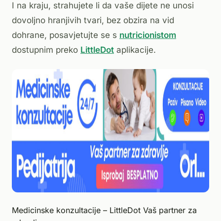
I na kraju, strahujete li da vaše dijete ne unosi
dovoljno hranjivih tvari, bez obzira na vid
dohrane, posavjetujte se s
nutricionistom
dostupnim preko
LittleDot
aplikacije.
Medicinske konzultacije – LittleDot Vaš partner za