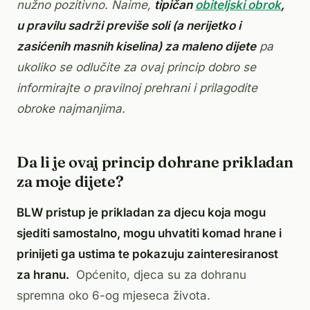
nužno pozitivno. Naime,
tipičan
obiteljski obrok
,
u pravilu sadrži previše soli (a nerijetko i
zasićenih masnih kiselina) za maleno dijete
pa
ukoliko se odlučite za ovaj princip dobro se
informirajte o pravilnoj prehrani i prilagodite
obroke najmanjima.
Da li je ovaj princip dohrane prikladan
za moje dijete?
BLW pristup je prikladan za djecu koja mogu
sjediti samostalno, mogu uhvatiti komad hrane i
prinijeti ga ustima te pokazuju zainteresiranost
za hranu.
Općenito, djeca su za dohranu
spremna oko 6-og mjeseca života.