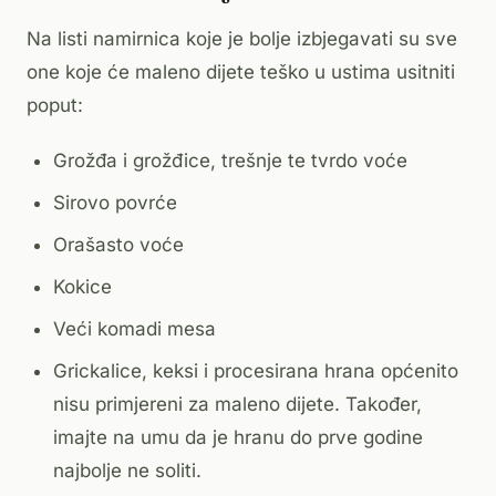
Na listi namirnica koje je bolje izbjegavati su sve
one koje će maleno dijete teško u ustima usitniti
poput:
Grožđa i grožđice, trešnje te tvrdo voće
Sirovo povrće
Orašasto voće
Kokice
Veći komadi mesa
Grickalice, keksi i procesirana hrana općenito
nisu primjereni za maleno dijete. Također,
imajte na umu da je hranu do prve godine
najbolje ne soliti.