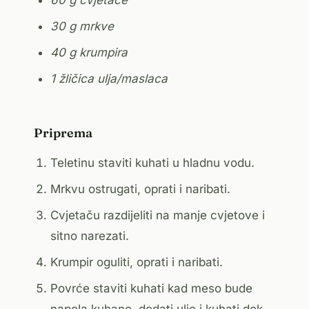
60 g cvjetače
30 g mrkve
40 g krumpira
1 žličica ulja/maslaca
Priprema
Teletinu staviti kuhati u hladnu vodu.
Mrkvu ostrugati, oprati i naribati.
Cvjetaču razdijeliti na manje cvjetove i
sitno narezati.
Krumpir oguliti, oprati i naribati.
Povrće staviti kuhati kad meso bude