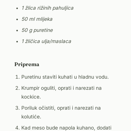
1 žlica rižinih pahuljica
50 ml mlijeka
50 g puretine
1 žličica ulja/maslaca
Priprema
Puretinu staviti kuhati u hladnu vodu.
Krumpir oguliti, oprati i narezati na
kockice.
Poriluk očistiti, oprati i narezati na
kolutiće.
Kad meso bude napola kuhano, dodati