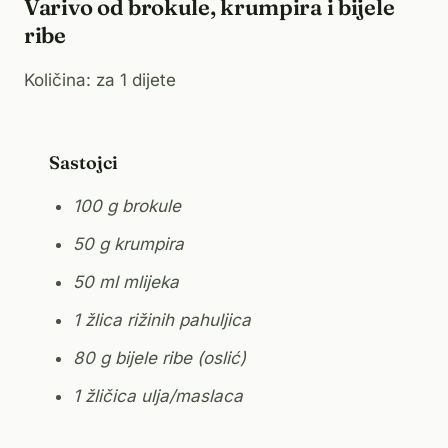
Varivo od brokule, krumpira i bijele
ribe
Količina: za 1 dijete
Sastojci
100 g brokule
50 g krumpira
50 ml mlijeka
1 žlica rižinih pahuljica
80 g bijele ribe (oslić)
1 žličica ulja/maslaca