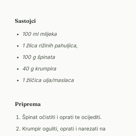
Sastojci
100 ml mlijeka
1 žlica rižinih pahuljica,
100 g špinata
40 g krumpira
1 žličica ulja/maslaca
Priprema
Špinat očistiti i oprati te ocijediti.
Krumpir oguliti, oprati i narezati na