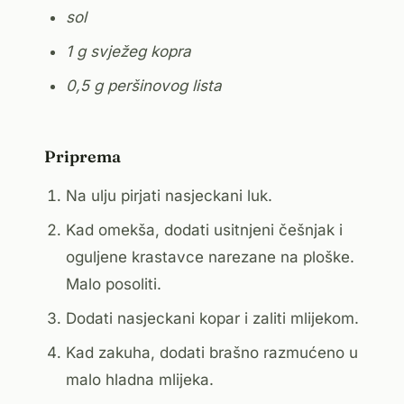
sol
1 g svježeg kopra
0,5 g peršinovog lista
Priprema
Na ulju pirjati nasjeckani luk.
Kad omekša, dodati usitnjeni češnjak i
oguljene krastavce narezane na ploške.
Malo posoliti.
Dodati nasjeckani kopar i zaliti mlijekom.
Kad zakuha, dodati brašno razmućeno u
malo hladna mlijeka.