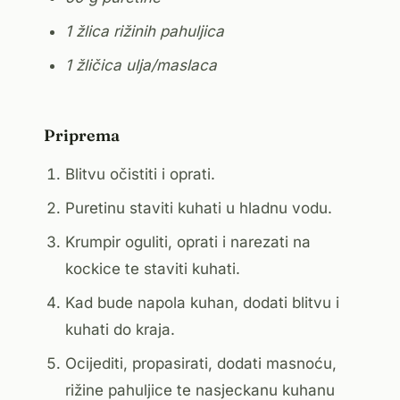
1 žlica rižinih pahuljica
1 žličica ulja/maslaca
Priprema
Blitvu očistiti i oprati.
Puretinu staviti kuhati u hladnu vodu.
Krumpir oguliti, oprati i narezati na
kockice te staviti kuhati.
Kad bude napola kuhan, dodati blitvu i
kuhati do kraja.
Ocijediti, propasirati, dodati masnoću,
rižine pahuljice te nasjeckanu kuhanu