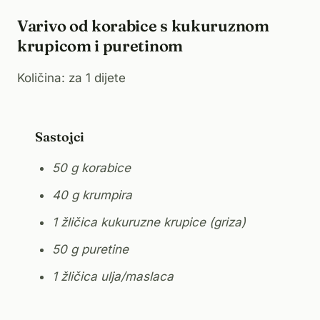
Varivo od korabice s kukuruznom
krupicom i puretinom
Količina: za 1 dijete
Sastojci
50 g korabice
40 g krumpira
1 žličica kukuruzne krupice (griza)
50 g puretine
1 žličica ulja/maslaca