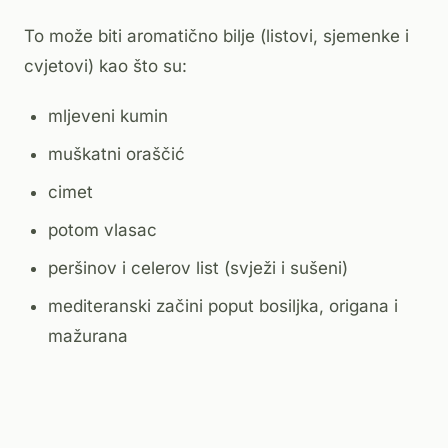
To može biti aromatično bilje (listovi, sjemenke i
cvjetovi) kao što su:
mljeveni kumin
muškatni oraščić
cimet
potom vlasac
peršinov i celerov list (svježi i sušeni)
mediteranski začini poput bosiljka, origana i
mažurana