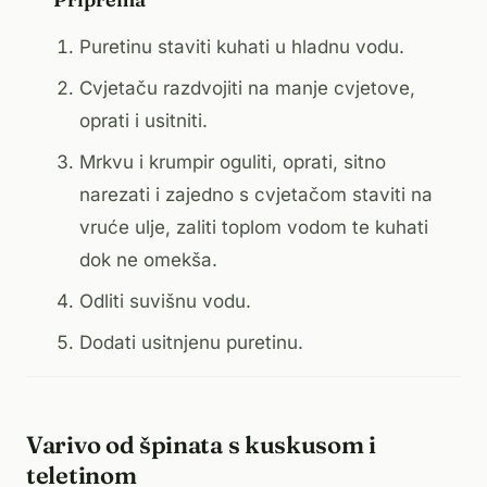
Puretinu staviti kuhati u hladnu vodu.
Cvjetaču razdvojiti na manje cvjetove,
oprati i usitniti.
Mrkvu i krumpir oguliti, oprati, sitno
narezati i zajedno s cvjetačom staviti na
vruće ulje, zaliti toplom vodom te kuhati
dok ne omekša.
Odliti suvišnu vodu.
Dodati usitnjenu puretinu.
Varivo od špinata s kuskusom i
teletinom