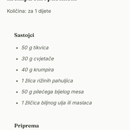
Količina: za 1 dijete
Sastojci
50 g tikvica
30 g cvjetače
40 g krumpira
1 žlica rižinih pahuljica
50 g pilećega bijelog mesa
1 žličica biljnog ulja ili maslaca
Priprema