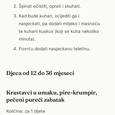
Špinat očistiti, oprati i skuhati.
Kad bude kuhan, ocijediti ga i
nasjeckati, pa dodati mlijeko i masnoću
te kuhani kuskus (koji se kuha nekoliko
minuta).
Povrću dodati nasjeckanu teletinu.
Djeca od 12 do 36 mjeseci
Krastavci u umaku, pire-krumpir,
pečeni pureći zabatak
Količina: za 1 dijete