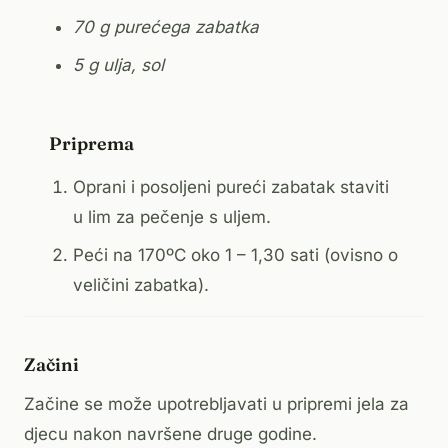
70 g purećega zabatka
5 g ulja, sol
Priprema
Oprani i posoljeni pureći zabatak staviti
u lim za pečenje s uljem.
Peći na 170ºC oko 1 – 1,30 sati (ovisno o
veličini zabatka).
Začini
Začine se može upotrebljavati u pripremi jela za
djecu nakon navršene druge godine.