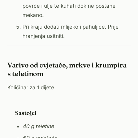
povrće i ulje te kuhati dok ne postane
mekano.
Pri kraju dodati mlijeko i pahuljice. Prije
hranjenja usitniti.
Varivo od cvjetače, mrkve i krumpira
s teletinom
Količina: za 1 dijete
Sastojci
40 g teletine