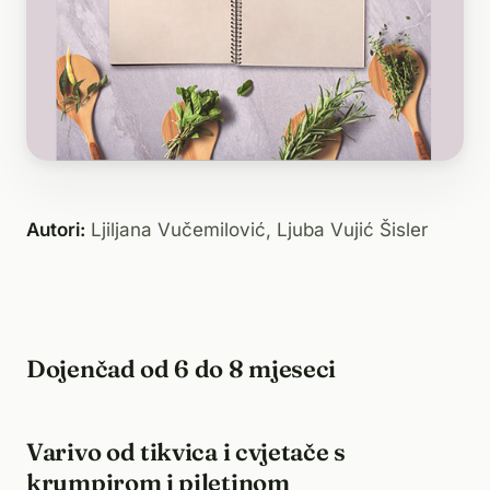
Autori:
Ljiljana Vučemilović, Ljuba Vujić Šisler
Dojenčad od 6 do 8 mjeseci
Varivo od tikvica i cvjetače s
krumpirom i piletinom