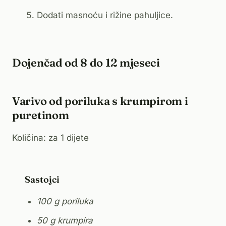
Dodati masnoću i rižine pahuljice.
Dojenčad od 8 do 12 mjeseci
Varivo od poriluka s krumpirom i
puretinom
Količina: za 1 dijete
Sastojci
100 g poriluka
50 g krumpira