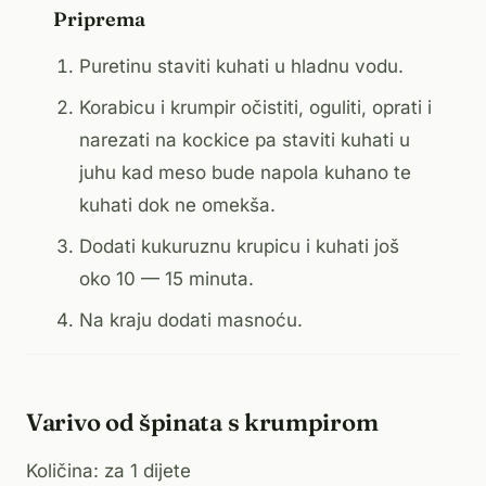
Priprema
Puretinu staviti kuhati u hladnu vodu.
Korabicu i krumpir očistiti, oguliti, oprati i
narezati na kockice pa staviti kuhati u
juhu kad meso bude napola kuhano te
kuhati dok ne omekša.
Dodati kukuruznu krupicu i kuhati još
oko 10 — 15 minuta.
Na kraju dodati masnoću.
Varivo od špinata s krumpirom
Količina: za 1 dijete