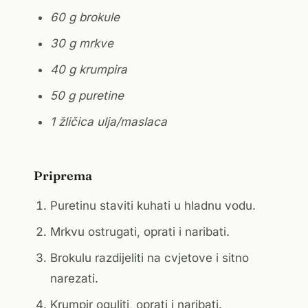
60 g brokule
30 g mrkve
40 g krumpira
50 g puretine
1 žličica ulja/maslaca
Priprema
Puretinu staviti kuhati u hladnu vodu.
Mrkvu ostrugati, oprati i naribati.
Brokulu razdijeliti na cvjetove i sitno
narezati.
Krumpir oguliti, oprati i naribati.