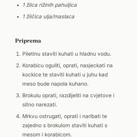
1 žlica rižinih pahuljica
1 žličica ulja/maslaca
Priprema
Piletinu staviti kuhati u hladnu vodu.
Korabicu oguliti, oprati, nasjeckati na
kockice te staviti kuhati u juhu kad
meso bude napola kuhano.
Brokulu oprati, razdijeliti na cvjetove i
sitno narezati.
Mrkvu ostrugati, oprati i naribati te
zajedno s brokulom staviti kuhati s
mesom i korabicom.