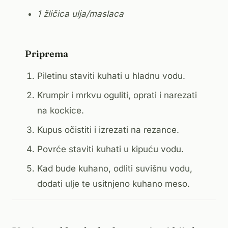
1 žličica ulja/maslaca
Priprema
Piletinu staviti kuhati u hladnu vodu.
Krumpir i mrkvu oguliti, oprati i narezati
na kockice.
Kupus očistiti i izrezati na rezance.
Povrće staviti kuhati u kipuću vodu.
Kad bude kuhano, odliti suvišnu vodu,
dodati ulje te usitnjeno kuhano meso.