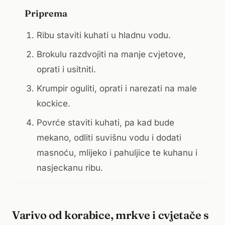
Priprema
Ribu staviti kuhati u hladnu vodu.
Brokulu razdvojiti na manje cvjetove,
oprati i usitniti.
Krumpir oguliti, oprati i narezati na male
kockice.
Povrće staviti kuhati, pa kad bude
mekano, odliti suvišnu vodu i dodati
masnoću, mlijeko i pahuljice te kuhanu i
nasjeckanu ribu.
Varivo od korabice, mrkve i cvjetače s