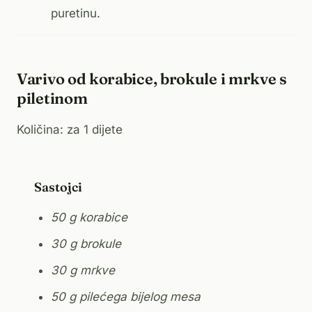
puretinu.
Varivo od korabice, brokule i mrkve s
piletinom
Količina: za 1 dijete
Sastojci
50 g korabice
30 g brokule
30 g mrkve
50 g pilećega bijelog mesa