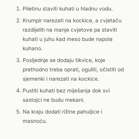
Piletinu staviti kuhati u hladnu vodu.
Krumpir narezati na kockice, a cvjetaču
razdijeliti na manje cvjetove pa staviti
kuhati u juhu kad meso bude napola
kuhano.
Posljednje se dodaju tikvice, koje
prethodno treba oprati, oguliti, očistiti od
sjemenki i narezati na kockice.
Pustiti kuhati bez miješanja dok svi
sastojci ne budu mekani.
Na kraju dodati rižine pahuljice i
masnoću.