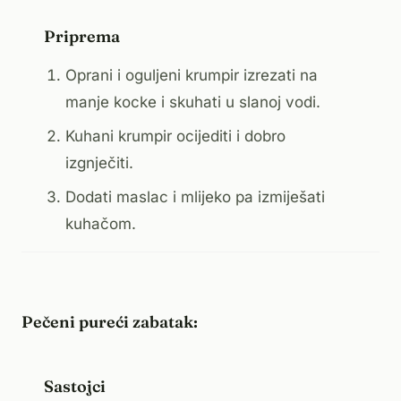
Priprema
Oprani i oguljeni krumpir izrezati na
manje kocke i skuhati u slanoj vodi.
Kuhani krumpir ocijediti i dobro
izgnječiti.
Dodati maslac i mlijeko pa izmiješati
kuhačom.
Pečeni pureći zabatak:
Sastojci