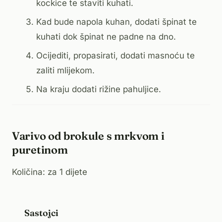
kockice te staviti kuhati.
Kad bude napola kuhan, dodati špinat te
kuhati dok špinat ne padne na dno.
Ocijediti, propasirati, dodati masnoću te
zaliti mlijekom.
Na kraju dodati rižine pahuljice.
Varivo od brokule s mrkvom i
puretinom
Količina: za 1 dijete
Sastojci