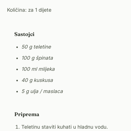
Količina: za 1 dijete
Sastojci
50 g teletine
100 g špinata
100 ml mlijeka
40 g kuskusa
5 g ulja / maslaca
Priprema
Teletinu staviti kuhati u hladnu vodu.