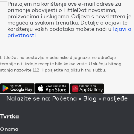
Pristajem na korištenje ove e-mail adrese za
primanje obavijesti o LittleDot novostima,
proizvodima i uslugama. Odjava s newslettera je
moguća u svakom trenutku. Detalje o odjavi te
korištenju vaših podataka možete naći u
Izjavi o
privatnosti
.
LittleDot ne postavlja medicinske dijagnoze, ne određuje
terapije niti izdaje recepte bilo kakve vrste. U slučaju hitnog
stanja nazovite 112 ili posjetite najbližu hitnu službu.
Nalazite se na:
Početna
»
Blog
»
nasljeđe
Tvrtka
O nama