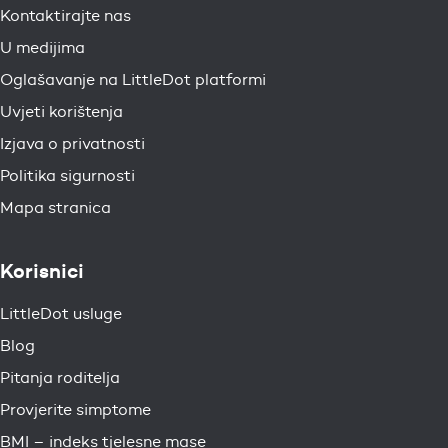
Kontaktirajte nas
U medijima
Oglašavanje na LittleDot platformi
Uvjeti korištenja
Izjava o privatnosti
Politika sigurnosti
Mapa stranica
Korisnici
LittleDot usluge
Blog
Pitanja roditelja
Provjerite simptome
BMI – indeks tjelesne mase