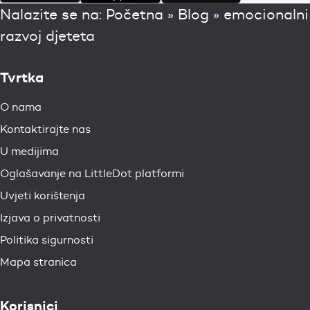
Nalazite se na:
Početna
»
Blog
»
emocionalni
razvoj djeteta
Tvrtka
O nama
Kontaktirajte nas
U medijima
Oglašavanje na LittleDot platformi
Uvjeti korištenja
Izjava o privatnosti
Politika sigurnosti
Mapa stranica
Korisnici