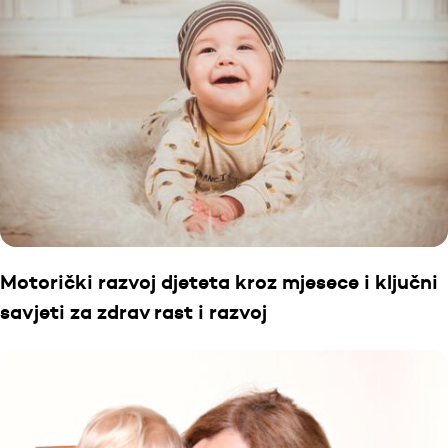
Motorički razvoj djeteta kroz mjesece i ključni
savjeti za zdrav rast i razvoj