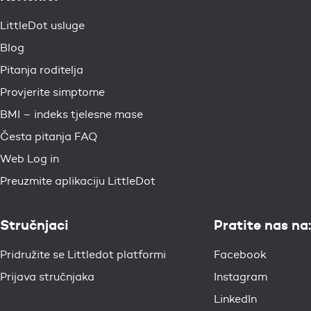
LittleDot usluge
Blog
Pitanja roditelja
Provjerite simptome
BMI – indeks tjelesne mase
Česta pitanja FAQ
Web Log in
Preuzmite aplikaciju LittleDot
Stručnjaci
Pratite nas na:
Pridružite se Littledot platformi
Facebook
Prijava stručnjaka
Instagram
LinkedIn