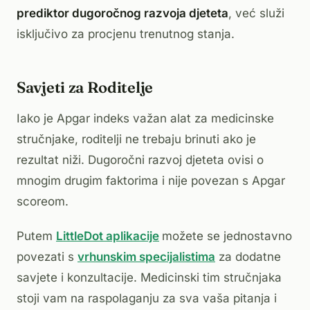
prediktor dugoročnog razvoja djeteta
, već služi
isključivo za procjenu trenutnog stanja.
Savjeti za Roditelje
Iako je Apgar indeks važan alat za medicinske
stručnjake, roditelji ne trebaju brinuti ako je
rezultat niži. Dugoročni razvoj djeteta ovisi o
mnogim drugim faktorima i nije povezan s Apgar
scoreom.
Putem
LittleDot aplikacije
možete se jednostavno
povezati s
vrhunskim specijalistima
za dodatne
savjete i konzultacije. Medicinski tim stručnjaka
stoji vam na raspolaganju za sva vaša pitanja i