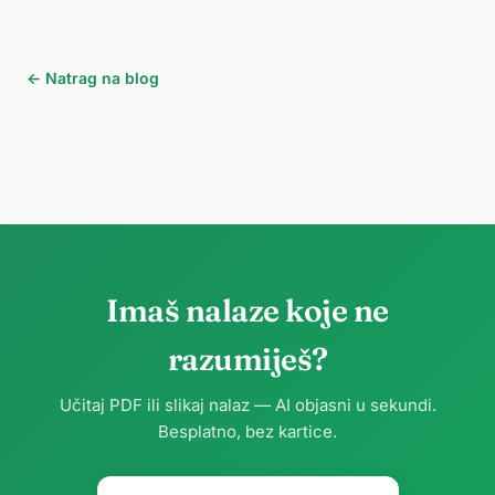
← Natrag na blog
Imaš nalaze koje ne
razumiješ?
Učitaj PDF ili slikaj nalaz — AI objasni u sekundi.
Besplatno, bez kartice.