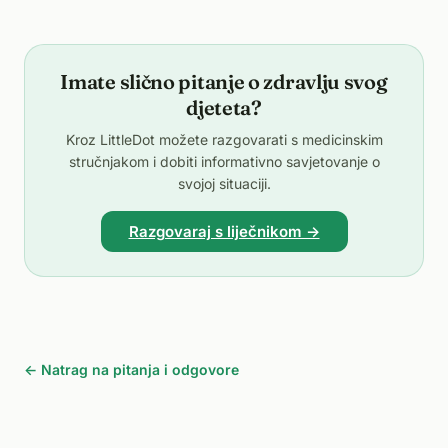
Imate slično pitanje o zdravlju svog
djeteta?
Kroz LittleDot možete razgovarati s medicinskim
stručnjakom i dobiti informativno savjetovanje o
svojoj situaciji.
Razgovaraj s liječnikom →
← Natrag na pitanja i odgovore