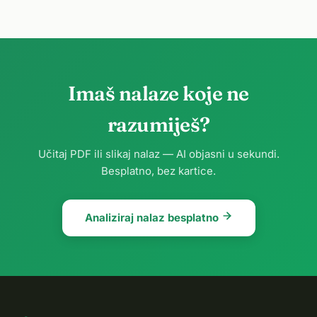
Imaš nalaze koje ne
razumiješ?
Učitaj PDF ili slikaj nalaz — AI objasni u sekundi.
Besplatno, bez kartice.
Analiziraj nalaz besplatno