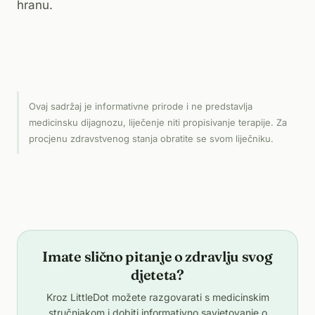
hranu.
Ovaj sadržaj je informativne prirode i ne predstavlja
medicinsku dijagnozu, liječenje niti propisivanje terapije. Za
procjenu zdravstvenog stanja obratite se svom liječniku.
Imate slično pitanje o zdravlju svog
djeteta?
Kroz LittleDot možete razgovarati s medicinskim
stručnjakom i dobiti informativno savjetovanje o