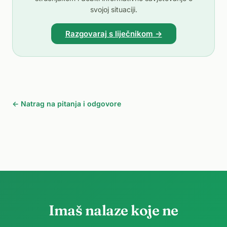
svojoj situaciji.
Razgovaraj s liječnikom →
← Natrag na pitanja i odgovore
Imaš nalaze koje ne