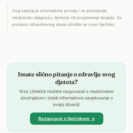
Ovaj sadržaj je informativne prirode i ne predstavlja
medicinsku dijagnozu, liječenje niti propisivanje terapije. Za
procjenu zdravstvenog stanja obratite se svom liječniku.
Imate slično pitanje o zdravlju svog
djeteta?
Kroz LittleDot možete razgovarati s medicinskim
stručnjakom i dobiti informativno savjetovanje o
svojoj situaciji.
Razgovaraj s liječnikom →