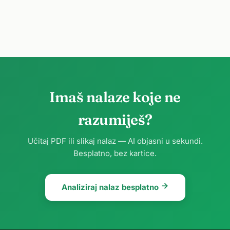
Imaš nalaze koje ne
razumiješ?
Učitaj PDF ili slikaj nalaz — AI objasni u sekundi.
Besplatno, bez kartice.
Analiziraj nalaz besplatno