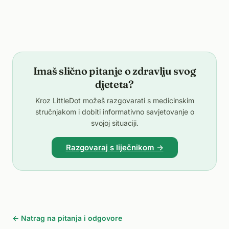
Imaš slično pitanje o zdravlju svog
djeteta?
Kroz LittleDot možeš razgovarati s medicinskim
stručnjakom i dobiti informativno savjetovanje o
svojoj situaciji.
Razgovaraj s liječnikom →
← Natrag na pitanja i odgovore