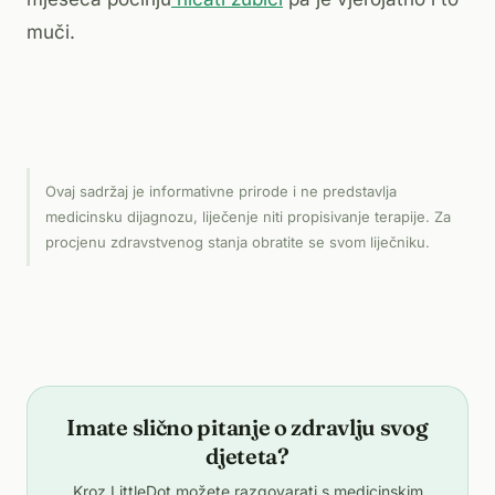
muči.
Ovaj sadržaj je informativne prirode i ne predstavlja
medicinsku dijagnozu, liječenje niti propisivanje terapije. Za
procjenu zdravstvenog stanja obratite se svom liječniku.
Imate slično pitanje o zdravlju svog
djeteta?
Kroz LittleDot možete razgovarati s medicinskim