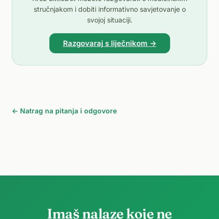
stručnjakom i dobiti informativno savjetovanje o
svojoj situaciji.
Razgovaraj s liječnikom →
← Natrag na pitanja i odgovore
Imaš nalaze koje ne