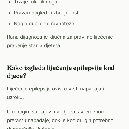
Trzaje ruku ili nogu
Prazan pogled ili zbunjenost
Naglo gubljenje ravnoteže
Rana dijagnoza je ključna za pravilno liječenje i
praćenje stanja djeteta.
Kako izgleda liječenje epilepsije kod
djece?
Liječenje epilepsije ovisi o vrsti napadaja i
uzroku.
U mnogim slučajevima, djeca s vremenom
prerastu napadaje, dok je kod drugih potrebno