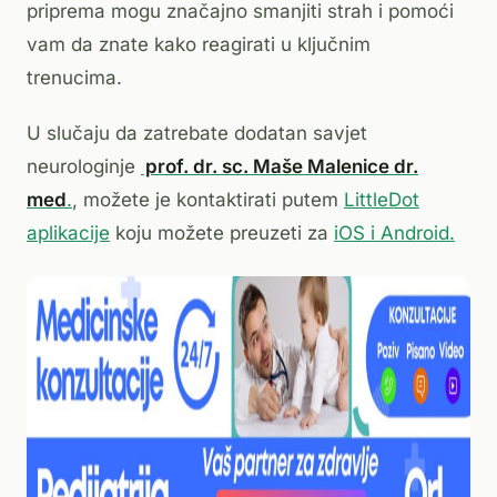
priprema mogu značajno smanjiti strah i pomoći
vam da znate kako reagirati u ključnim
trenucima.
U slučaju da zatrebate dodatan savjet
neurologinje
prof. dr. sc. Maše Malenice dr.
med
.
, možete je kontaktirati putem
LittleDot
aplikacije
koju možete preuzeti za
iOS i Android.