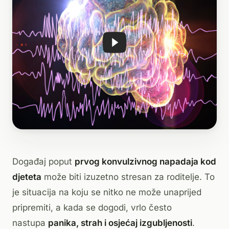
Događaj poput
prvog konvulzivnog napadaja kod
djeteta
može biti izuzetno stresan za roditelje. To
je situacija na koju se nitko ne može unaprijed
pripremiti, a kada se dogodi, vrlo često
nastupa
panika, strah i osjećaj izgubljenosti
.