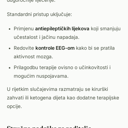
dugoročnije liječenje.
Standardni pristup uključuje:
Primjenu
antiepileptičkih lijekova
koji smanjuju
učestalost i jačinu napadaja.
Redovite
kontrole EEG-om
kako bi se pratila
aktivnost mozga.
Prilagodbu terapije ovisno o učinkovitosti i
mogućim nuspojavama.
U rijetkim slučajevima razmatraju se kirurški
zahvati ili ketogena dijeta kao dodatne terapijske
opcije.