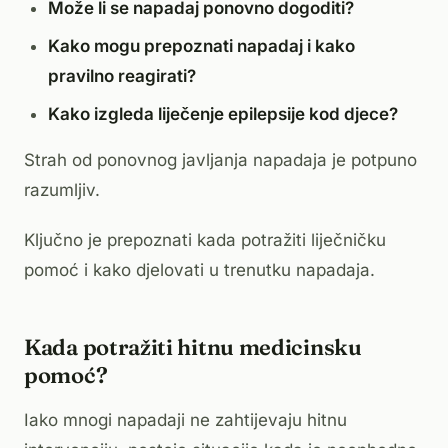
Može li se napadaj ponovno dogoditi?
Kako mogu prepoznati napadaj i kako
pravilno reagirati?
Kako izgleda liječenje epilepsije kod djece?
Strah od ponovnog javljanja napadaja je potpuno
razumljiv.
Ključno je prepoznati kada potražiti liječničku
pomoć i kako djelovati u trenutku napadaja.
Kada potražiti hitnu medicinsku
pomoć?
Iako mnogi napadaji ne zahtijevaju hitnu