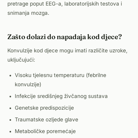
pretrage poput EEG-a, laboratorijskih testova i
snimanja mozga.
Zašto dolazi do napadaja kod djece?
Konvulzije kod djece mogu imati različite uzroke,
uključujući:
Visoku tjelesnu temperaturu (febrilne
konvulzije)
Infekcije središnjeg živčanog sustava
Genetske predispozicije
Traumatske ozljede glave
Metaboličke poremećaje