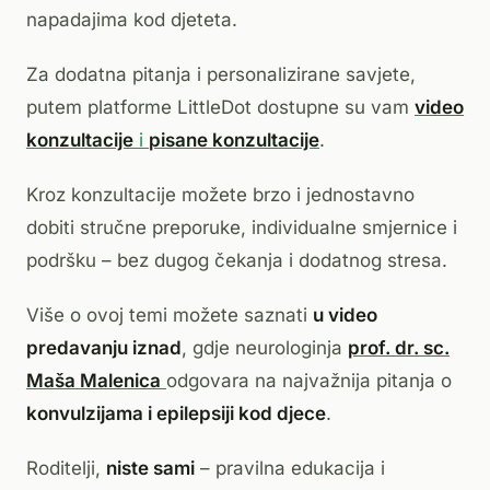
napadajima kod djeteta.
Za dodatna pitanja i personalizirane savjete,
putem platforme LittleDot dostupne su vam
video
konzultacije
i
pisane konzultacije
.
Kroz konzultacije možete brzo i jednostavno
dobiti stručne preporuke, individualne smjernice i
podršku – bez dugog čekanja i dodatnog stresa.
Više o ovoj temi možete saznati
u video
predavanju iznad
, gdje neurologinja
prof. dr. sc.
Maša Malenica
odgovara na najvažnija pitanja o
konvulzijama i epilepsiji kod djece
.
Roditelji,
niste sami
– pravilna edukacija i