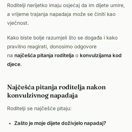
Roditelji nerijetko imaju osjećaj da im dijete umire,
a vrijeme trajanja napadaja može se činiti kao
vječnost.
Kako biste bolje razumjeli što se događa i kako
pravilno reagirati, donosimo odgovore
na
najčešća pitanja roditelja
o
konvulzijama kod
djece
.
Najčešća pitanja roditelja nakon
konvulzivnog napadaja
Roditelji se najčešće pitaju:
Zašto je moje dijete doživjelo napadaj?