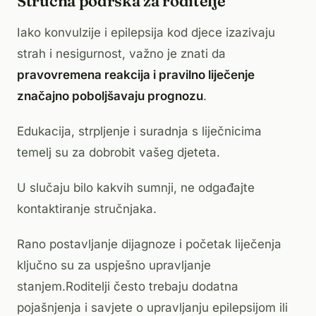
Stručna podrška za roditelje
Iako konvulzije i epilepsija kod djece izazivaju
strah i nesigurnost, važno je znati da
pravovremena reakcija i pravilno liječenje
značajno poboljšavaju prognozu
.
Edukacija, strpljenje i suradnja s liječnicima
temelj su za dobrobit vašeg djeteta.
U slučaju bilo kakvih sumnji, ne odgađajte
kontaktiranje stručnjaka.
Rano postavljanje dijagnoze i početak liječenja
ključno su za uspješno upravljanje
stanjem.Roditelji često trebaju dodatna
pojašnjenja i savjete o upravljanju epilepsijom ili