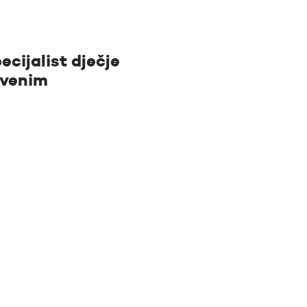
ecijalist dječje
tvenim