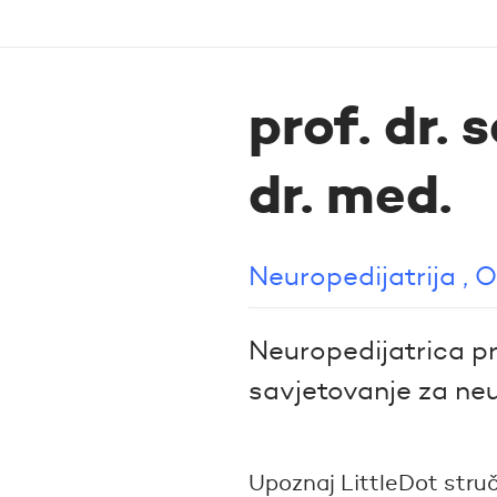
prof. dr.
dr. med.
Neuropedijatrija , O
Neuropedijatrica pr
savjetovanje za neu
Upoznaj LittleDot stručn