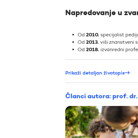
Napredovanje u zva
2010.
Od
specijalist pedij
2013.
Od
viši znanstveni 
2018.
Od
izvanredni prof
Prikaži detaljan životopis
Članci autora: prof. dr