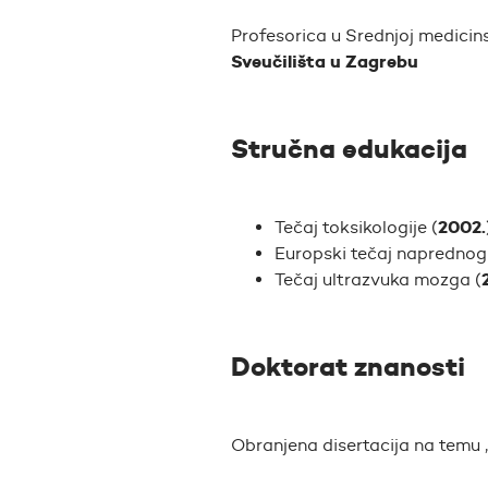
Profesorica u Srednjoj medicinsk
Sveučilišta u Zagrebu
Stručna edukacija
2002.
Tečaj toksikologije (
Europski tečaj naprednog 
Tečaj ultrazvuka mozga (
Doktorat znanosti
Obranjena disertacija na temu