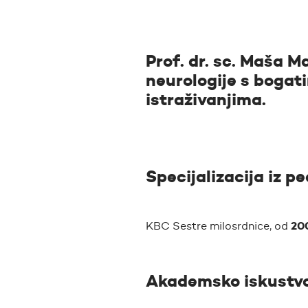
Prof. dr. sc. Maša Ma
neurologije s bogat
istraživanjima.
Specijalizacija iz pe
20
KBC Sestre milosrdnice, od
Akademsko iskustv