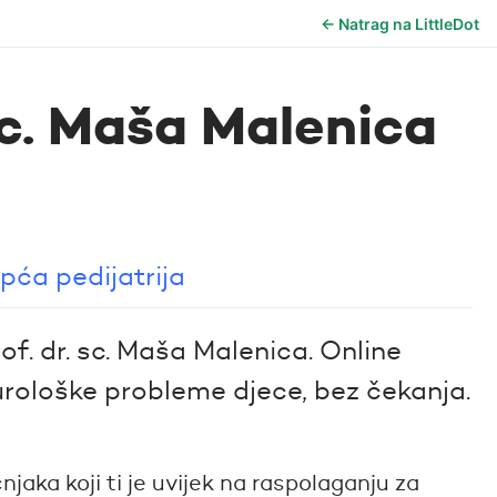
← Natrag na LittleDot
 sc. Maša Malenica
pća pedijatrija
of. dr. sc. Maša Malenica. Online
rološke probleme djece, bez čekanja.
jaka koji ti je uvijek na raspolaganju za