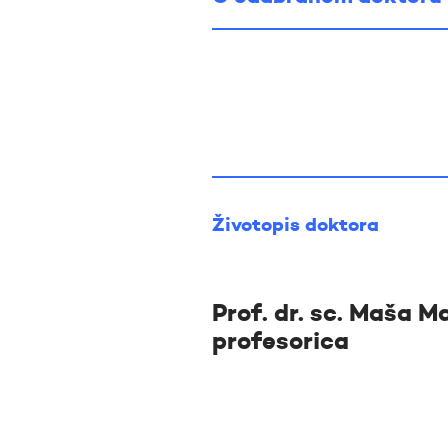
Životopis doktora
Prof. dr. sc. Maša M
profesorica