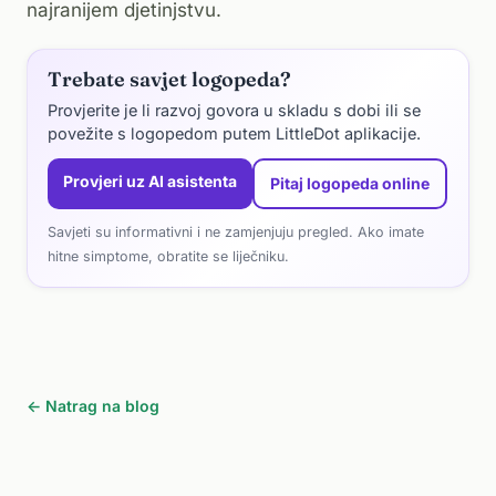
najranijem djetinjstvu.
Trebate savjet logopeda?
Provjerite je li razvoj govora u skladu s dobi ili se
povežite s logopedom putem LittleDot aplikacije.
Provjeri uz AI asistenta
Pitaj logopeda online
Savjeti su informativni i ne zamjenjuju pregled. Ako imate
hitne simptome, obratite se liječniku.
← Natrag na blog