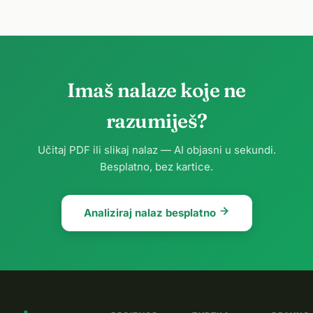
Imaš nalaze koje ne
razumiješ?
Učitaj PDF ili slikaj nalaz — AI objasni u sekundi.
Besplatno, bez kartice.
Analiziraj nalaz besplatno