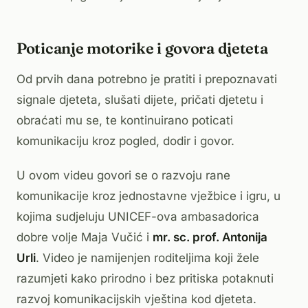
Poticanje motorike i govora djeteta
Od prvih dana potrebno je pratiti i prepoznavati
signale djeteta, slušati dijete, pričati djetetu i
obraćati mu se, te kontinuirano poticati
komunikaciju kroz pogled, dodir i govor.
U ovom videu govori se o razvoju rane
komunikacije kroz jednostavne vježbice i igru, u
kojima sudjeluju UNICEF-ova ambasadorica
dobre volje Maja Vučić i
mr. sc. prof. Antonija
Urli
. Video je namijenjen roditeljima koji žele
razumjeti kako prirodno i bez pritiska potaknuti
razvoj komunikacijskih vještina kod djeteta.