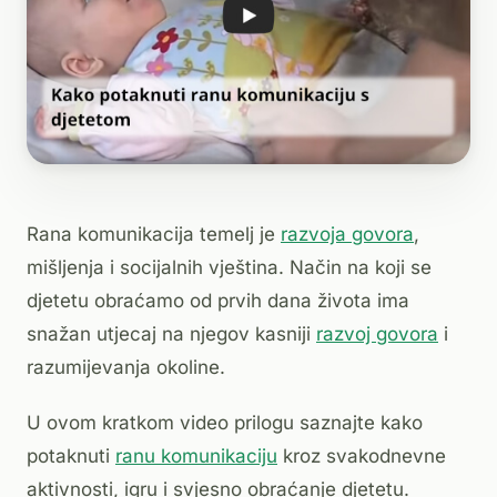
Rana komunikacija temelj je
razvoja govora
,
mišljenja i socijalnih vještina. Način na koji se
djetetu obraćamo od prvih dana života ima
snažan utjecaj na njegov kasniji
razvoj govora
i
razumijevanja okoline.
U ovom kratkom video prilogu saznajte kako
potaknuti
ranu komunikaciju
kroz svakodnevne
aktivnosti, igru i svjesno obraćanje djetetu.