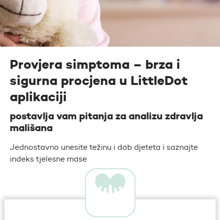
Provjera simptoma – brza i
sigurna procjena u LittleDot
aplikaciji
postavlja vam pitanja za analizu zdravlja
mališana
Jednostavno unesite težinu i dob djeteta i saznajte
indeks tjelesne mase