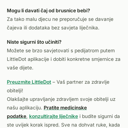
Mogu li davati čaj od brusnice bebi?
Za tako malu djecu ne preporučuje se davanje
čajeva ili dodataka bez savjeta liječnika.
Niste sigurni što učiniti?
Možete se brzo savjetovati s pedijatrom putem
LittleDot aplikacije i dobiti konkretne smjernice za
vaše dijete.
Preuzmite LittleDot
– Vaš partner za zdravlje
obitelji!
Olakšajte upravljanje zdravljem svoje obitelji uz
našu aplikaciju.
Pratite medicinske
podatke
,
konzultirajte liječnike
i budite sigurni da
ste uvijek korak ispred. Sve na dohvat ruke, kada