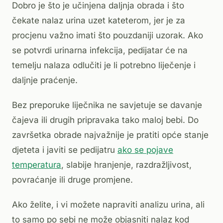
Dobro je što je učinjena daljnja obrada i što
čekate nalaz urina uzet kateterom, jer je za
procjenu važno imati što pouzdaniji uzorak. Ako
se potvrdi urinarna infekcija, pedijatar će na
temelju nalaza odlučiti je li potrebno liječenje i
daljnje praćenje.
Bez preporuke liječnika ne savjetuje se davanje
čajeva ili drugih pripravaka tako maloj bebi. Do
završetka obrade najvažnije je pratiti opće stanje
djeteta i javiti se pedijatru
ako se pojave
temperatura
, slabije hranjenje, razdražljivost,
povraćanje ili druge promjene.
Ako želite, i vi možete napraviti analizu urina, ali
to samo po sebi ne može objasniti nalaz kod