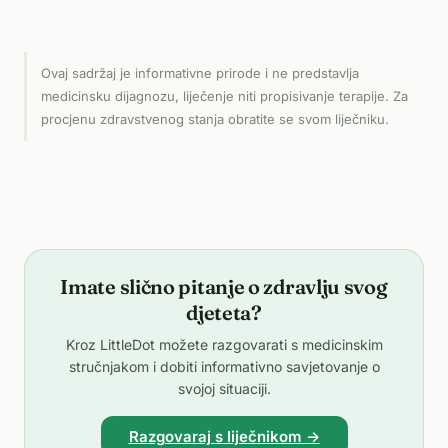
Ovaj sadržaj je informativne prirode i ne predstavlja
medicinsku dijagnozu, liječenje niti propisivanje terapije. Za
procjenu zdravstvenog stanja obratite se svom liječniku.
Imate slično pitanje o zdravlju svog
djeteta?
Kroz LittleDot možete razgovarati s medicinskim
stručnjakom i dobiti informativno savjetovanje o
svojoj situaciji.
Razgovaraj s liječnikom →