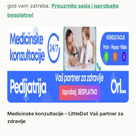
god vam zatreba.
Preuzmite sada i isprobajte
besplatno!
Medicinske konzultacije – LittleDot Vaš partner za
zdravlje