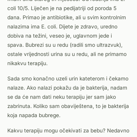
coli 10/5. Liječen je na pedijatriji od poroda 5
dana. Primao je antibiotike, ali u svim kontrolnim
nalazima ima E. coli. Dijete je zdravo, uredno
dobiva na težini, veseo je, uglavnom jede i
spava. Bubrezi su u redu (radili smo ultrazvuk),
ostale vrijednosti urina su u redu, ali ne primamo
nikakvu terapiju.
Sada smo konačno uzeli urin kateterom i čekamo
nalaze. Ako nalazi pokažu da je bakterija, nadam
se da će nam dati neku terapiju jer sam jako
zabrinuta. Koliko sam obaviještena, to je bakterija
koja napada bubrege.
Kakvu terapiju mogu očekivati za bebu? Nedavno