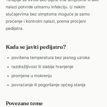
nalazi potvrde urinarnu infekciju. U nekim
slučajevima bez simptoma moguće je samo
praćenje i kontrolni nalazi, prema procjeni
pedijatra.
Kada se javiti pedijatru?
povišena temperatura bez jasnog uzroka
razdražljivost ili slabije hranjenje
promjene u mokrenju
povraćanje ili pogoršanje općeg stanja
Povezane teme