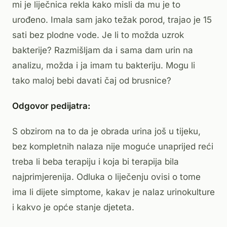
mi je liječnica rekla kako misli da mu je to
urođeno. Imala sam jako težak porod, trajao je 15
sati bez plodne vode. Je li to možda uzrok
bakterije? Razmišljam da i sama dam urin na
analizu, možda i ja imam tu bakteriju. Mogu li
tako maloj bebi davati čaj od brusnice?
Odgovor pedijatra:
S obzirom na to da je obrada urina još u tijeku,
bez kompletnih nalaza nije moguće unaprijed reći
treba li beba terapiju i koja bi terapija bila
najprimjerenija. Odluka o liječenju ovisi o tome
ima li dijete simptome, kakav je nalaz urinokulture
i kakvo je opće stanje djeteta.