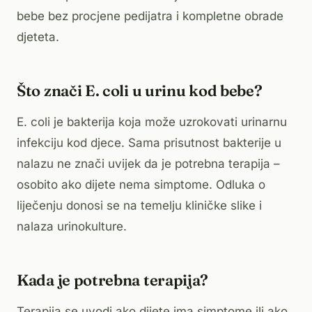
bebe bez procjene pedijatra i kompletne obrade
djeteta.
Što znači E. coli u urinu kod bebe?
E. coli je bakterija koja može uzrokovati urinarnu
infekciju kod djece. Sama prisutnost bakterije u
nalazu ne znači uvijek da je potrebna terapija –
osobito ako dijete nema simptome. Odluka o
liječenju donosi se na temelju kliničke slike i
nalaza urinokulture.
Kada je potrebna terapija?
Terapija se uvodi ako dijete ima simptome ili ako