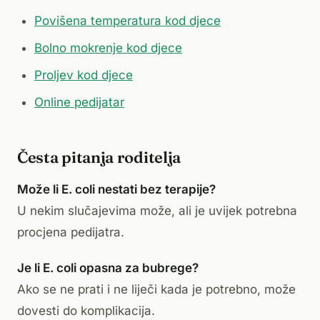
Povišena temperatura kod djece
Bolno mokrenje kod djece
Proljev kod djece
Online pedijatar
Česta pitanja roditelja
Može li E. coli nestati bez terapije?
U nekim slučajevima može, ali je uvijek potrebna
procjena pedijatra.
Je li E. coli opasna za bubrege?
Ako se ne prati i ne liječi kada je potrebno, može
dovesti do komplikacija.