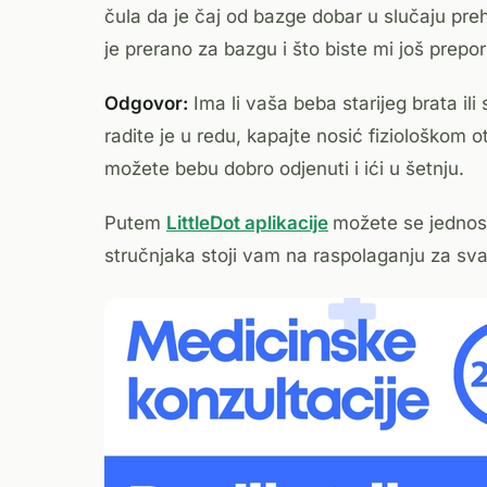
čula da je čaj od bazge dobar u slučaju prehl
je prerano za bazgu i što biste mi još prep
Odgovor:
Ima li vaša beba starijeg brata ili 
radite je u redu, kapajte nosić fiziološkom 
možete bebu dobro odjenuti i ići u šetnju.
Putem
LittleDot aplikacije
možete se jednos
stručnjaka stoji vam na raspolaganju za sva