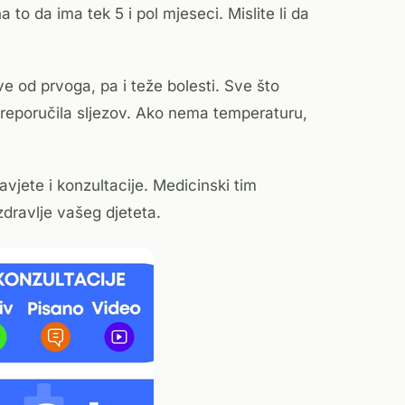
 to da ima tek 5 i pol mjeseci. Mislite li da
e od prvoga, pa i teže bolesti. Sve što
h preporučila sljezov. Ako nema temperaturu,
vjete i konzultacije. Medicinski tim
zdravlje vašeg djeteta.