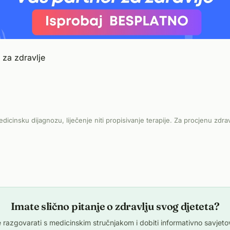
 za zdravlje
edicinsku dijagnozu, liječenje niti propisivanje terapije. Za procjenu zdra
Imate slično pitanje o zdravlju svog djeteta?
 razgovarati s medicinskim stručnjakom i dobiti informativno savjetovan