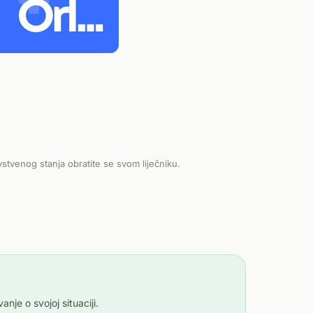
vstvenog stanja obratite se svom liječniku.
je o svojoj situaciji.