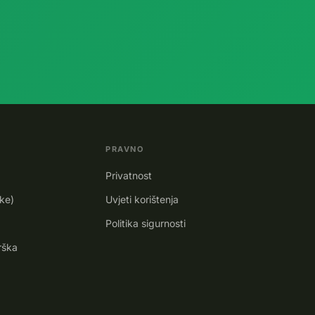
PRAVNO
Privatnost
ike)
Uvjeti korištenja
Politika sigurnosti
rška