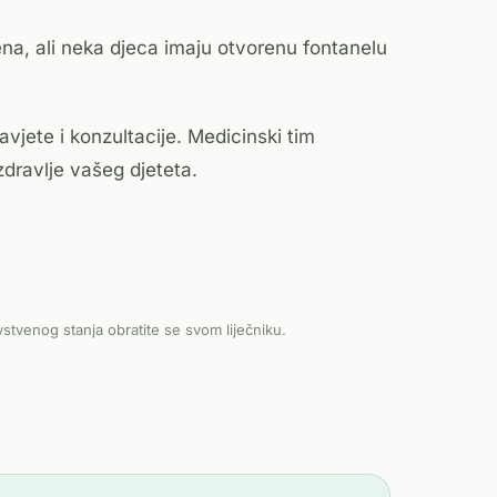
ena, ali neka djeca imaju otvorenu fontanelu
vjete i konzultacije. Medicinski tim
zdravlje vašeg djeteta.
vstvenog stanja obratite se svom liječniku.