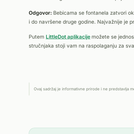
Odgovor:
Bebicama se fontanela zatvori oko 
i do navršene druge godine. Najvažnije je pra
Putem
LittleDot aplikacije
možete se jednos
stručnjaka stoji vam na raspolaganju za sva
Ovaj sadržaj je informativne prirode i ne predstavlja m