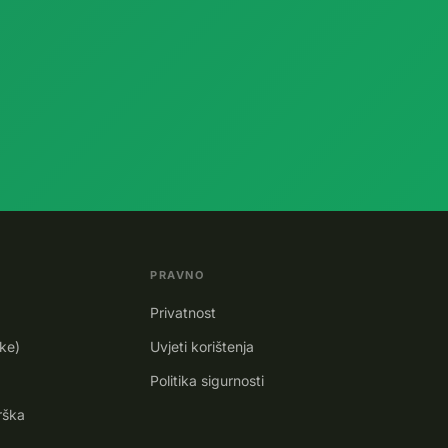
PRAVNO
Privatnost
ike)
Uvjeti korištenja
Politika sigurnosti
rška