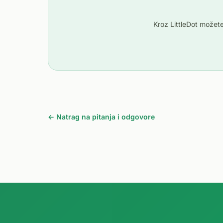
Kroz LittleDot možete
← Natrag na pitanja i odgovore