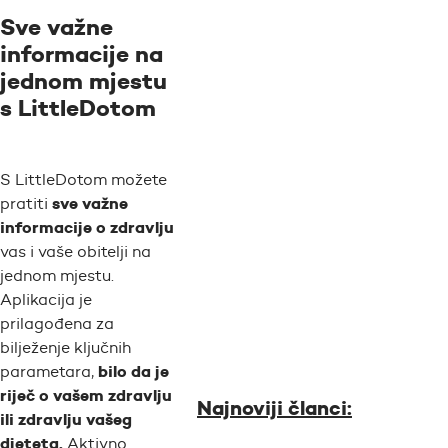
Sve važne
informacije na
jednom mjestu
s LittleDotom
S LittleDotom možete
sve važne
pratiti
informacije o zdravlju
vas i vaše obitelji na
jednom mjestu.
Aplikacija je
prilagođena za
bilježenje ključnih
bilo da je
parametara,
riječ o vašem zdravlju
Najnoviji članci:
ili zdravlju vašeg
djeteta.
Aktivno