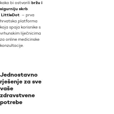
bržu i
kako bi ostvarili
sigurniju skrb
.
LittleDot
– prva
hrvatska platforma
koja spaja korisnike s
vrhunskim liječnicima
za online medicinske
konzultacije.
Jednostavno
rješenje za sve
vaše
zdravstvene
potrebe