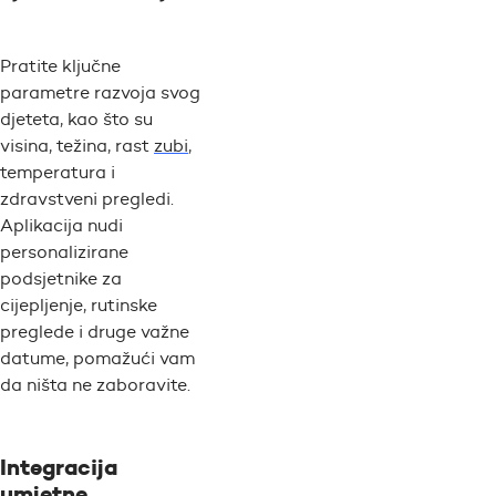
Pratite ključne
parametre razvoja svog
djeteta, kao što su
visina, težina, rast
zubi
,
temperatura i
zdravstveni pregledi.
Aplikacija nudi
personalizirane
podsjetnike za
cijepljenje, rutinske
preglede i druge važne
datume, pomažući vam
da ništa ne zaboravite.
Integracija
umjetne