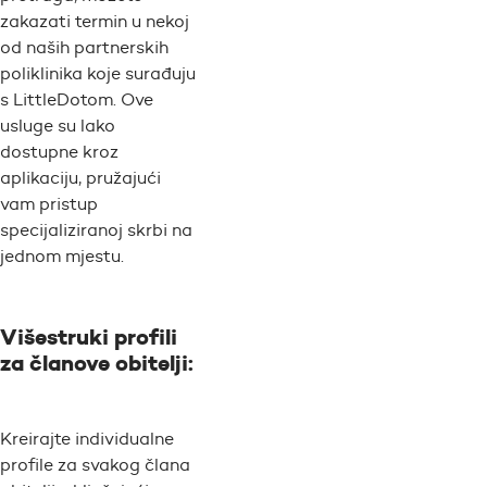
zakazati termin u nekoj
od naših partnerskih
poliklinika koje surađuju
s LittleDotom. Ove
usluge su lako
dostupne kroz
aplikaciju, pružajući
vam pristup
specijaliziranoj skrbi na
jednom mjestu.
Višestruki profili
za članove obitelji:
Kreirajte individualne
profile za svakog člana