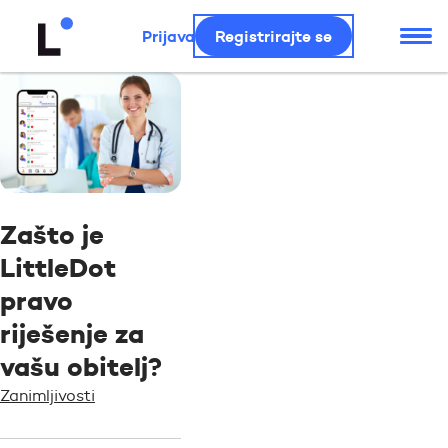
Prijava
Registrirajte se
Zašto je
LittleDot
pravo
riješenje za
vašu obitelj?
Zanimljivosti