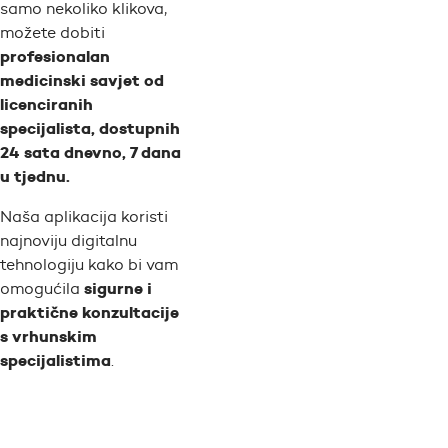
samo nekoliko klikova,
možete dobiti
profesionalan
medicinski savjet od
licenciranih
specijalista, dostupnih
24 sata dnevno, 7 dana
u tjednu.
Naša aplikacija koristi
najnoviju digitalnu
tehnologiju kako bi vam
sigurne i
omogućila
praktične konzultacije
s vrhunskim
specijalistima
.