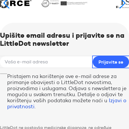
Upišite email adresu i prijavite se na
LittleDot newsletter
Pristajem na korištenje ove e-mail adrese za
primanje obavijesti o LittleDot novostima,
proizvodima i uslugama. Odjava s newslettera je
moguća u svakom trenutku. Detalje o odjavi te
korištenju vaših podataka možete naći u
Izjavi o
privatnosti
.
LittleDot ne postavlja medicinske dijagnoze, ne određuje