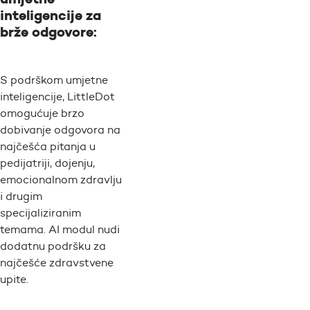
inteligencije za
brže odgovore:
S podrškom umjetne
inteligencije, LittleDot
omogućuje brzo
dobivanje odgovora na
najčešća pitanja u
pedijatriji, dojenju,
emocionalnom zdravlju
i drugim
specijaliziranim
temama. AI modul nudi
dodatnu podršku za
najčešće zdravstvene
upite.