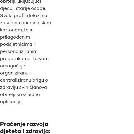
obitelji, uključujući
djecu i starije osobe.
Svaki profil dolazi sa
zasebnim medicinskim
kartonom, te s
prilagođenim
podsjetnicima i
personaliziranim
preporukama. To vam
omogućuje
organiziranu,
centraliziranu brigu o
zdravlju svih članova
obitelji kroz jednu
aplikaciju.
Praćenje razvoja
djeteta i zdravlja: