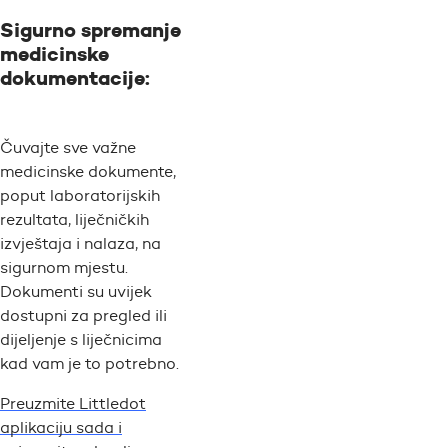
Sigurno spremanje
medicinske
dokumentacije:
Čuvajte sve važne
medicinske dokumente,
poput laboratorijskih
rezultata, liječničkih
izvještaja i nalaza, na
sigurnom mjestu.
Dokumenti su uvijek
dostupni za pregled ili
dijeljenje s liječnicima
kad vam je to potrebno.
Preuzmite Littledot
aplikaciju sada i