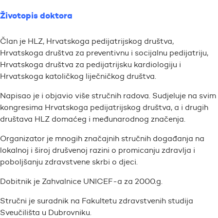
Životopis doktora
Član je HLZ, Hrvatskoga pedijatrijskog društva,
Hrvatskoga društva za preventivnu i socijalnu pedijatriju,
Hrvatskoga društva za pedijatrijsku kardiologiju i
Hrvatskoga katoličkog liječničkog društva.
Napisao je i objavio više stručnih radova. Sudjeluje na svim
kongresima Hrvatskoga pedijatrijskog društva, a i drugih
društava HLZ domaćeg i međunarodnog značenja.
Organizator je mnogih značajnih stručnih događanja na
lokalnoj i široj drušvenoj razini o promicanju zdravlja i
poboljšanju zdravstvene skrbi o djeci.
Dobitnik je Zahvalnice UNICEF-a za 2000.g.
Stručni je suradnik na Fakultetu zdravstvenih studija
Sveučilišta u Dubrovniku.