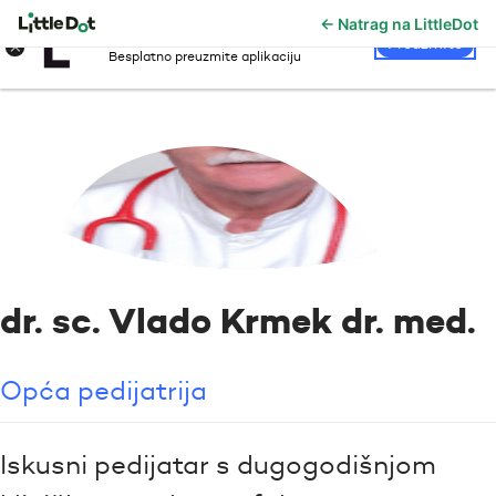
← Natrag na LittleDot
LittleDot
×
Preuzmite
Besplatno preuzmite aplikaciju
dr. sc. Vlado Krmek dr. med.
Opća pedijatrija
Iskusni pedijatar s dugogodišnjom