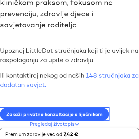
kliničkom praksom, fokusom na
prevenciju, zdravlje djece i
savjetovanje roditelja
Upoznaj LittleDot stručnjaka koji ti je uvijek na
raspolaganju za upite o zdravlju
Ili kontaktiraj nekog od naših
148 stručnjaka za
dodatan savjet.
Zakaži privatne konzultacije s liječnikom
Pregledaj životopis
7,42 €
Premium zdravlje već od