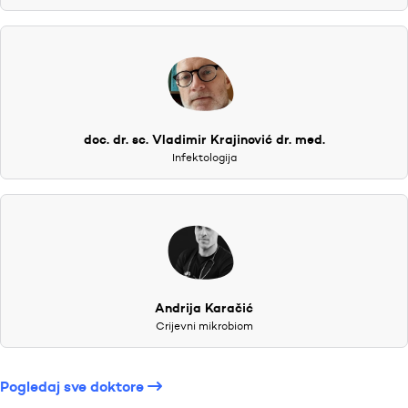
doc. dr. sc. Vladimir Krajinović dr. med.
Infektologija
Andrija Karačić
Crijevni mikrobiom
Pogledaj sve doktore