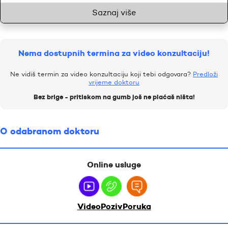
Saznaj više
Nema dostupnih termina za video konzultaciju!
Ne vidiš termin za video konzultaciju koji tebi odgovara?
Predloži
vrijeme doktoru
Bez brige - pritiskom na gumb još ne plaćaš ništa!
O odabranom doktoru
Online usluge
Video
Poziv
Poruka