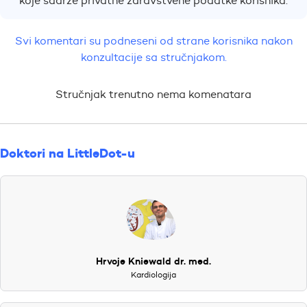
koje sadrže privatne zdravstvene podatke korisnika.
Svi komentari su podneseni od strane korisnika nakon
konzultacije sa stručnjakom.
Stručnjak trenutno nema komenatara
Doktori na LittleDot-u
Hrvoje Kniewald dr. med.
Kardiologija