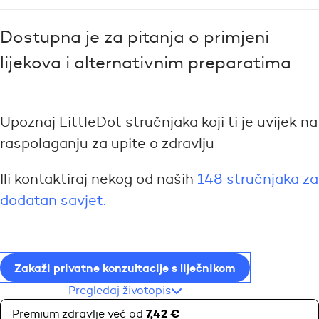
Dostupna je za pitanja o primjeni
lijekova i alternativnim preparatima
Upoznaj LittleDot stručnjaka koji ti je uvijek na
raspolaganju za upite o zdravlju
Ili kontaktiraj nekog od naših
148 stručnjaka za
dodatan savjet.
Zakaži privatne konzultacije s liječnikom
Pregledaj životopis
7,42 €
Premium zdravlje već od