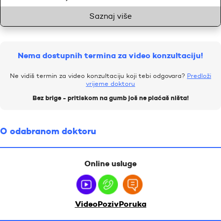
Saznaj više
Nema dostupnih termina za video konzultaciju!
Ne vidiš termin za video konzultaciju koji tebi odgovara?
Predloži
vrijeme doktoru
Bez brige - pritiskom na gumb još ne plaćaš ništa!
O odabranom doktoru
Online usluge
Video
Poziv
Poruka