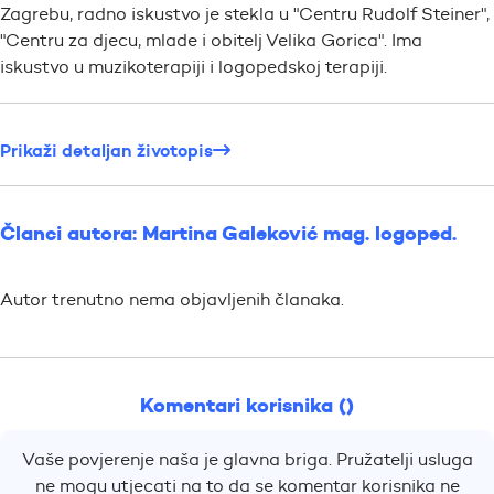
Zagrebu, radno iskustvo je stekla u "Centru Rudolf Steiner",
"Centru za djecu, mlade i obitelj Velika Gorica". Ima
iskustvo u muzikoterapiji i logopedskoj terapiji.
Prikaži detaljan životopis
Članci autora: Martina Galeković mag. logoped.
Autor trenutno nema objavljenih članaka.
Komentari korisnika ()
Vaše povjerenje naša je glavna briga. Pružatelji usluga
ne mogu utjecati na to da se komentar korisnika ne