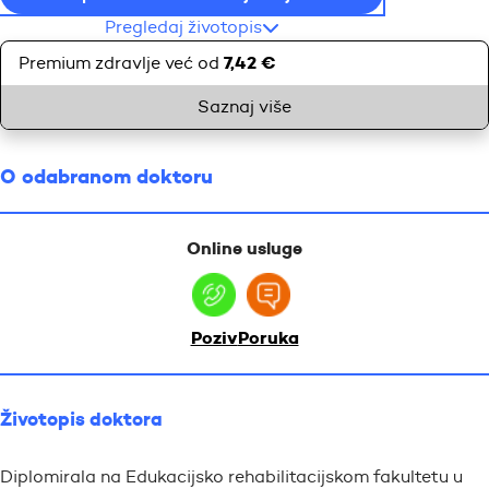
Pregledaj životopis
7,42 €
Premium zdravlje već od
Saznaj više
O odabranom doktoru
Online usluge
Poziv
Poruka
Životopis doktora
Diplomirala na Edukacijsko rehabilitacijskom fakultetu u