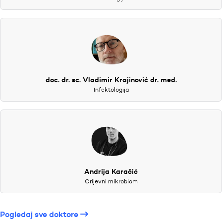
doc. dr. sc. Vladimir Krajinović dr. med.
Infektologija
Andrija Karačić
Crijevni mikrobiom
Pogledaj sve doktore