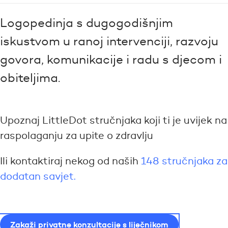
Logopedinja s dugogodišnjim
iskustvom u ranoj intervenciji, razvoju
govora, komunikacije i radu s djecom i
obiteljima.
Upoznaj LittleDot stručnjaka koji ti je uvijek na
raspolaganju za upite o zdravlju
Ili kontaktiraj nekog od naših
148 stručnjaka za
dodatan savjet.
Zakaži privatne konzultacije s liječnikom