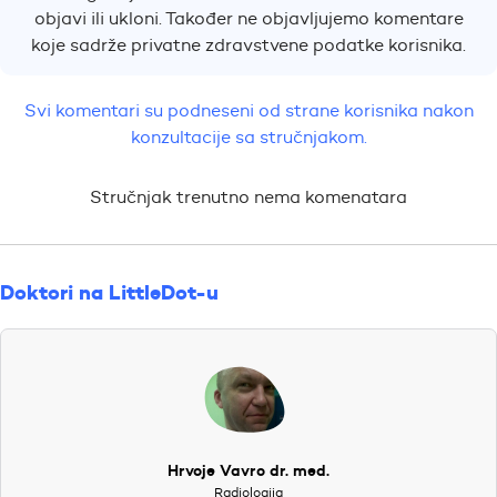
objavi ili ukloni. Također ne objavljujemo komentare
koje sadrže privatne zdravstvene podatke korisnika.
Svi komentari su podneseni od strane korisnika nakon
konzultacije sa stručnjakom.
Stručnjak trenutno nema komenatara
Doktori na LittleDot-u
Hrvoje Vavro dr. med.
Radiologija